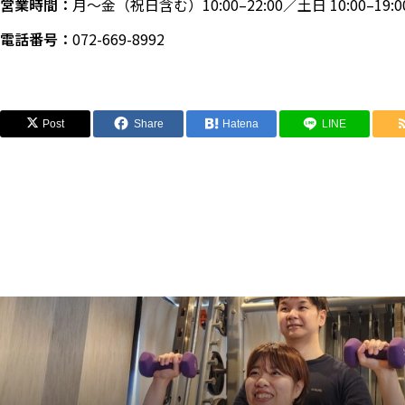
営業時間：
月〜金（祝日含む）10:00–22:00／土日 10:00–19:0
電話番号：
072-669-8992
Post
Share
Hatena
LINE