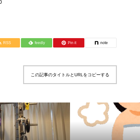
0
RSS
feedly
Pin it
note
この記事のタイトルとURLをコピーする