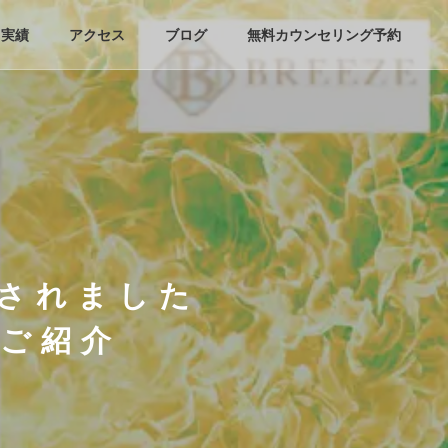
実績
アクセス
ブログ
無料カウンセリング予約
開されました
ご紹介