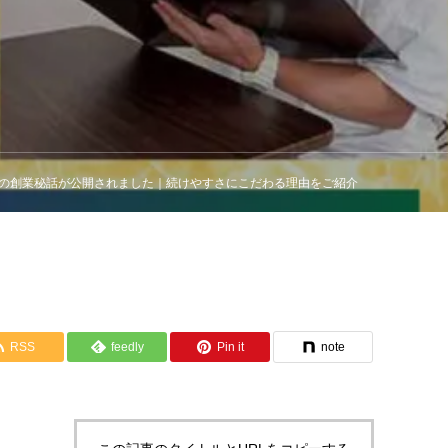
高槻店の創業秘話が公開されました｜続けやすさにこだわる理由をご紹介
RSS
feedly
Pin it
note