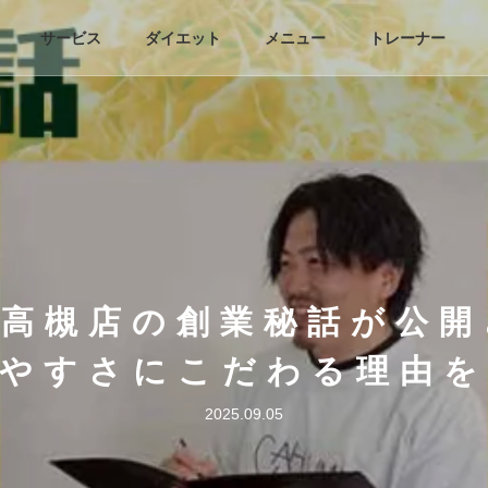
サービス
ダイエット
メニュー
トレーナー
E 高槻店の創業秘話が公
けやすさにこだわる理由を
2025.09.05