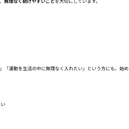
、
無理なく続けやすいこと
を大切にしています。
」「運動を生活の中に無理なく入れたい」という方にも、始め
たい