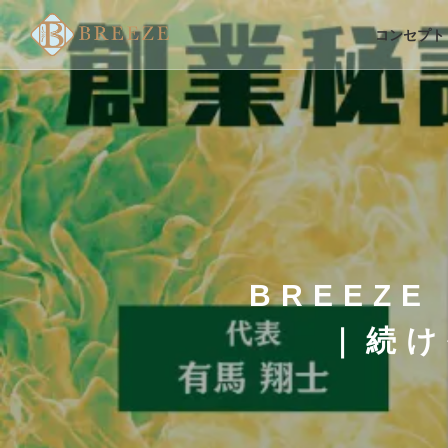
コンセプト
BREEZ
｜続