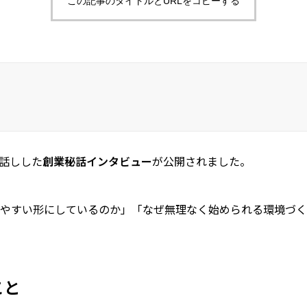
この記事のタイトルとURLをコピーする
話しした
創業秘話インタビュー
が公開されました。
すい形にしているのか」「なぜ無理なく始められる環境づくりに
こと