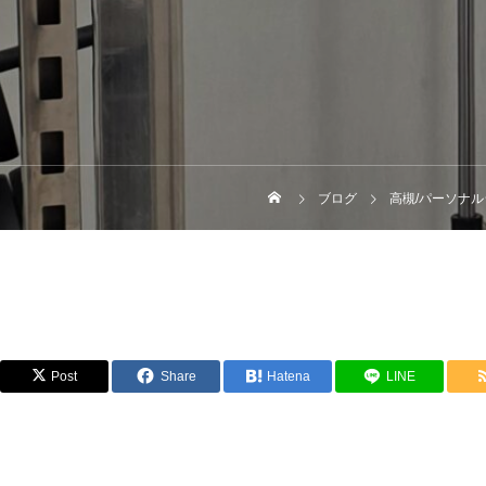
ブログ
高槻/パーソナ
Post
Share
Hatena
LINE