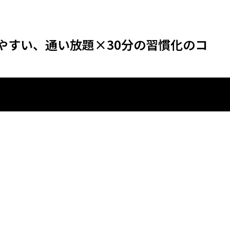
やすい、通い放題×30分の習慣化のコ