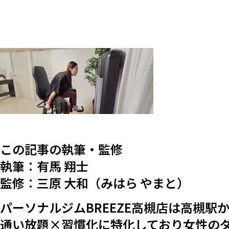
この記事の執筆・監修
執筆：有馬 翔士
監修：三原 大和（みはら やまと）
パーソナルジムBREEZE高槻店は高槻駅
通い放題×習慣化に特化しており女性の