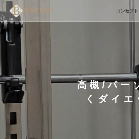
コンセプト
高槻/パー
くダイエ