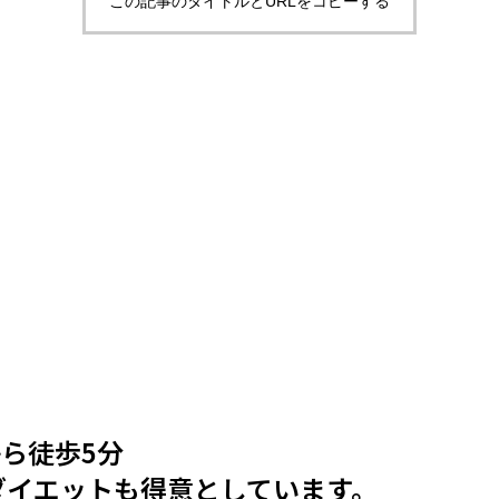
この記事のタイトルとURLをコピーする
から徒歩5分
ダイエットも得意としています。