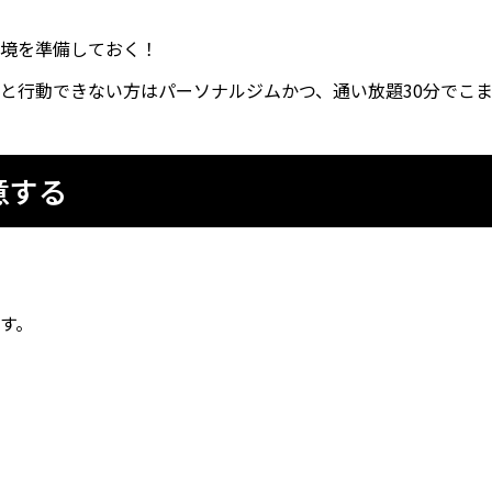
境を準備しておく！
と行動できない方はパーソナルジムかつ、通い放題30分でこ
意する
す。