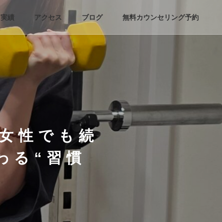
実績
アクセス
ブログ
無料カウンセリング予約
な女性でも続
わる“習慣