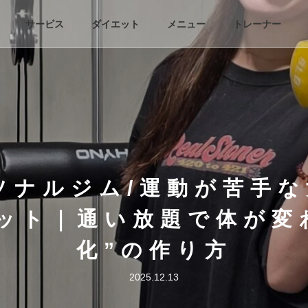
サービス
ダイエット
メニュー
トレーナー
ソナルジム/運動が苦手
ット｜通い放題で体が変
化”の作り方
2025.12.13