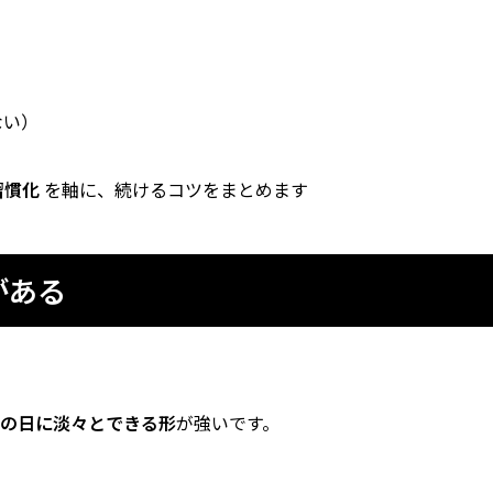
ない）
習慣化
を軸に、続けるコツをまとめます
がある
の日に淡々とできる形
が強いです。