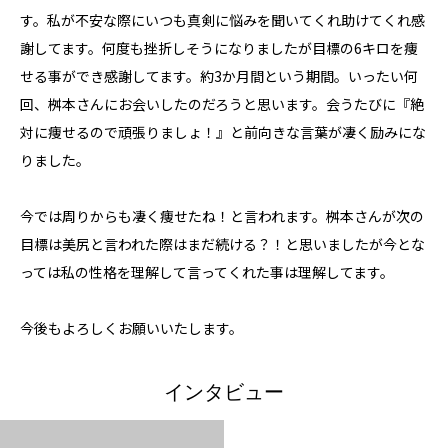
す。私が不安な際にいつも真剣に悩みを聞いてくれ助けてくれ感
謝してます。何度も挫折しそうになりましたが目標の6キロを痩
せる事ができ感謝してます。約3か月間という期間。いったい何
回、桝本さんにお会いしたのだろうと思います。会うたびに『絶
対に痩せるので頑張りましょ！』と前向きな言葉が凄く励みにな
りました。
今では周りからも凄く痩せたね！と言われます。桝本さんが次の
目標は美尻と言われた際はまだ続ける？！と思いましたが今とな
っては私の性格を理解して言ってくれた事は理解してます。
今後もよろしくお願いいたします。
インタビュー