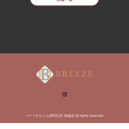
パーソナルジムBREEZE 高槻店 all rights reserved.