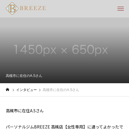
高槻市に在住のA.Sさん
インタビュー
高槻市に在住のA.Sさん
高槻市に在住A.Sさん
パーソナルジムBREEZE 高槻店【女性専用】に通ってよかったで