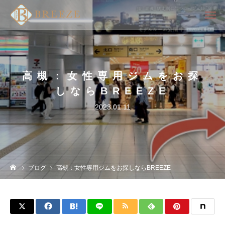
高槻：女性専用ジムをお探
しならBREEZE
2023.01.11
ブログ
高槻：女性専用ジムをお探しならBREEZE