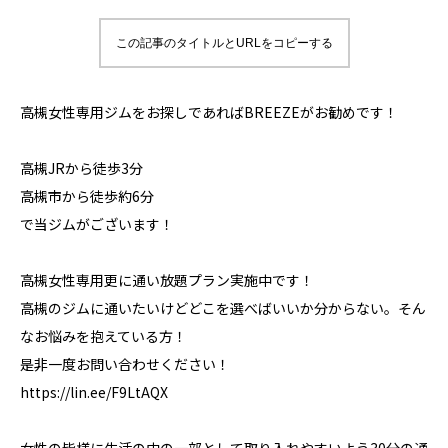
この記事のタイトルとURLをコピーする
高槻女性専用ジムをお探しであればBREEZEがお勧めです！
高槻JRから徒歩3分
高槻市から徒歩約6分
で当ジムがございます！
高槻女性専用更に通い放題プラン実施中です！
高槻のジムに通いたいけどどこを選べばいいか分からない。そん
なお悩みを抱えている方！
是非一度お問い合わせください！
https://lin.ee/F9LtAQX