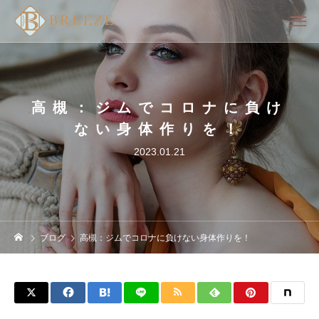
高槻：ジムでコロナに負け
ない身体作りを！
2023.01.21
ブログ
高槻：ジムでコロナに負けない身体作りを！