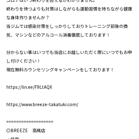
コロナはいつ終わりを迎えるかわかりません。
終わりを待つよりも対策はしながらも運動習慣を持ちながら健康
な身体作りませんか？
当ジムでは感染対策をしっかりしておりトレーニング前後の換
気、マシンなどのアルコール消毒徹底しております！
分からない事はいつでも当店にお越しいただく際にいつでもお申
し付けください！
現在無料カウンセリングキャンペーンをしております！
https://lin.ee/F9LtAQX
https://www.breeze-takatuki.com/
===================
◎BREEZE 高槻店