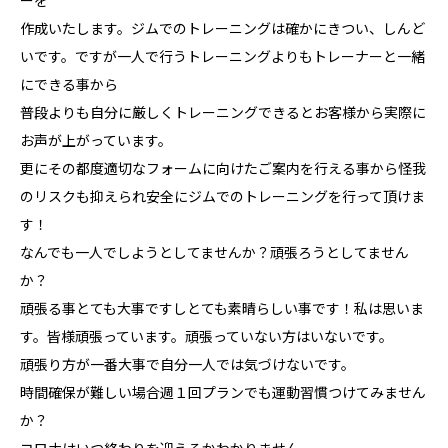
ーを
作成いたします。ジムでのトレーニングは確かにきつい、しんど
いです。ですが一人で行うトレーニングよりもトレーナーと一緒
にできる事から
普段よりも自分に厳しくトレーニングできるとお客様から実際に
お声が上がっています。
更にその都度適切なフォームに向けたご案内を行える事から怪我
のリスクも抑えられ安全にジムでのトレーニングを行って頂けま
す！
なんでも一人でしようとしてませんか？頑張ろうとしてません
か？
頑張る事とても大事ですしとても素晴らしい事です！私は思いま
す。皆様頑張っています。頑張っていない方はいないです。
頑張り方が一番大事で自分一人では気づけないです。
時間確保が難しい場合週１回プランでも運動習慣つけてみません
か？