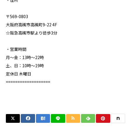
・住所
〒569-0803
大阪府高槻市高槻町9-22 4F
☆阪急高槻市駅より徒歩3分
・営業時間
月～金：13時～22時
土、日：10時～19時
定休日 木曜日
===================