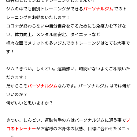
改善策としてジムでトレーニングしませんか？
ジムの中でも個別トレーニングができる
パーソナルジム
でのト
レーニングをお勧めいたします！
コロナが終わらない中自分自身を守るためにも免疫力を下げな
い、体力向上、メンタル面安定、ダイエットなど
様々な面でメリットの多いジムでのトレーニングはとても大事で
す！
ジム？きつい。しんどい。運動嫌い、時間がないよくご相談いた
だきます！
だからこそ
パーソナルジム
なんです。パーソナルジム はでは何が
いいのか？
何がいいと思いますか？
きつい、しんどい、運動苦手の方はパーソナルジムに通う事で
プ
ロのトレーナー
がお客様のお身体の状態、目標に合わせたメニュ