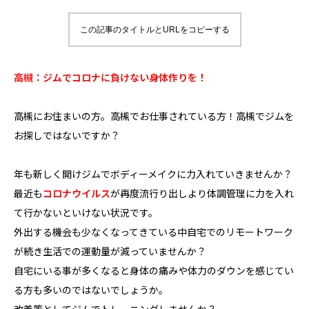
この記事のタイトルとURLをコピーする
高槻：ジムでコロナに負けない身体作りを！
高槻にお住まいの方。高槻でお仕事されている方！高槻でジムを
お探しではないですか？
年も新しく開けジムでボディーメイクに力入れていきませんか？
最近も
コロナウイルス
が再度流行り出しより体調管理に力を入れ
て行かないといけない状況です。
外出する機会も少なくなってきている中自宅でのリモートワーク
が続き生活での運動量が減っていませんか？
自宅にいる事が多くなると身体の痛みや体力のダウンを感じてい
る方も多いのではないでしょうか。