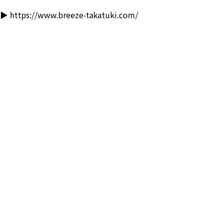
▶
https://www.breeze-takatuki.com/