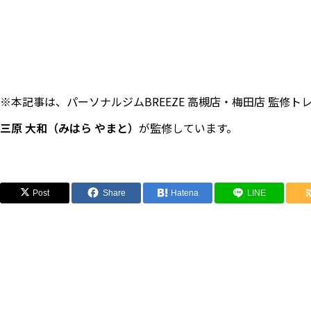
※本記事は、パーソナルジムBREEZE 高槻店・梅田店 監修ト
三原 大和（みはら やまと）
が監修しています。
Post
Share
Hatena
LINE