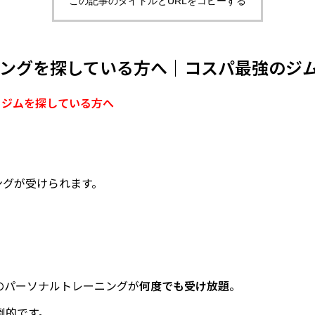
この記事のタイトルとURLをコピーする
ーニングを探している方へ｜コスパ最強のジ
るジムを探している方へ
ングが受けられます。
のパーソナルトレーニングが
何度でも受け放題
。
倒的です。