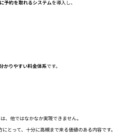
に予約を取れるシステム
を導入し、
分かりやすい料金体系
です。
容は、他ではなかなか実現できません。
う方にとって、十分に高槻まで来る価値のある内容です。