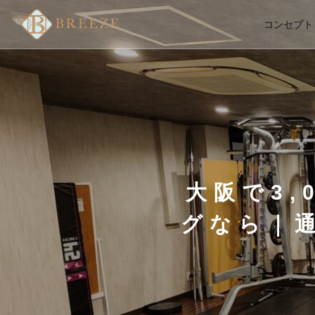
コンセプト
大阪で3
グなら｜通