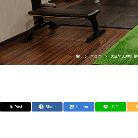
ブログ
大阪で3,000
Post
Share
Hatena
LINE