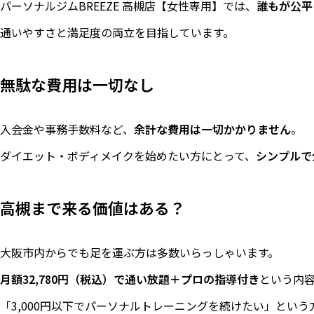
パーソナルジムBREEZE 高槻店【女性専用】では、
誰もが公平
通いやすさと満足度の両立を目指しています。
無駄な費用は一切なし
入会金や事務手数料など、
余計な費用は一切かかりません
。
ダイエット・ボディメイクを始めたい方にとって、
シンプルで
高槻まで来る価値はある？
大阪市内からでも足を運ぶ方は多数いらっしゃいます。
月額32,780円（税込）で通い放題＋プロの指導付き
という内
「3,000円以下でパーソナルトレーニングを続けたい」とい