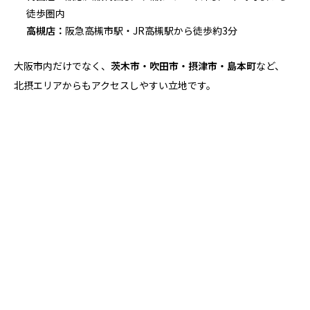
徒歩圏内
高槻店：
阪急高槻市駅・JR高槻駅から徒歩約3分
大阪市内だけでなく、
茨木市・吹田市・摂津市・島本町
など、
北摂エリアからもアクセスしやすい立地です。