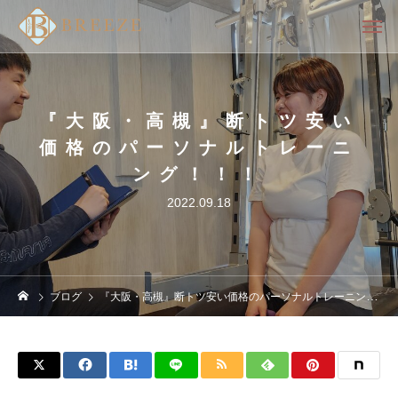
『大阪・高槻』断トツ安い
価格のパーソナルトレーニ
ング！！！
2022.09.18
ブログ
『大阪・高槻』断トツ安い価格のパーソナルトレーニング！！！