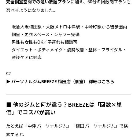
完全個室空間での通い放題プラン
に加え、60分の回数制プランも
選べるようになりました。
阪急大阪梅田駅・大阪メトロ中津駅・中崎町駅から徒歩圏内
個室・更衣スペース・シャワー完備
男性も女性もOK／子連れも相談可
ダイエット・ボディメイク・姿勢改善・整体・ブライダル・
産後ケアに対応
👉
▶ パーソナルジムBREEZE 梅田店（個室） 詳細はこちら
■ 他のジムと何が違う？BREEZEは「回数×単
価」でコスパが高い
たとえば「中津 パーソナルジム」「梅田 パーソナルジム」で検
索すると、