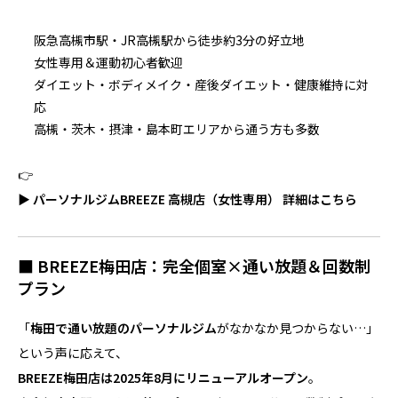
阪急高槻市駅・JR高槻駅から徒歩約3分の好立地
女性専用＆運動初心者歓迎
ダイエット・ボディメイク・産後ダイエット・健康維持に対
応
高槻・茨木・摂津・島本町エリアから通う方も多数
👉
▶ パーソナルジムBREEZE 高槻店（女性専用） 詳細はこちら
■ BREEZE梅田店：完全個室×通い放題＆回数制
プラン
「
梅田で通い放題のパーソナルジム
がなかなか見つからない…」
という声に応えて、
BREEZE梅田店は2025年8月にリニューアルオープン
。