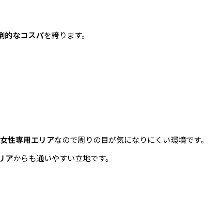
。
倒的なコスパ
を誇ります。
女性専用エリア
なので周りの目が気になりにくい環境です。
リア
からも通いやすい立地です。