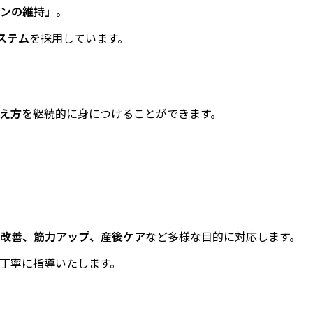
ンの維持」
。
ステム
を採用しています。
え方
を継続的に身につけることができます。
改善、筋力アップ、産後ケア
など多様な目的に対応します。
丁寧に指導いたします。