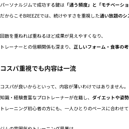
パーソナルジムで成功する鍵は
「通う頻度」と「モチベーショ
だからこそBREEZEでは、続けやすさを重視した
通い放題のシ
回数を重ねれば重ねるほど成果が見えやすくなり、
トレーナーとの信頼関係も深まり、
正しいフォーム・食事の考
コスパ重視でも内容は一流
コスパが良いからといって、内容が薄いわけではありません。
知識・経験豊富なプロトレーナーが在籍し、
ダイエットや姿勢
トレーニング初心者の方にも、一人ひとりのペースに合わせて
ジムの雰囲気やトレーニング風景は、