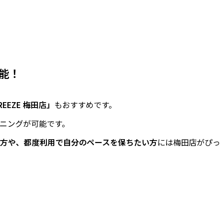
可能！
EZE 梅田店」
もおすすめです。
ニングが可能です。
方や、都度利用で自分のペースを保ちたい方
には梅田店がぴっ