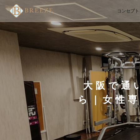
コンセプト
大阪で通
ら｜女性専