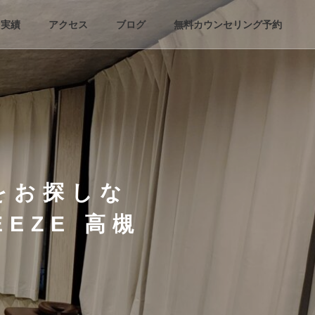
実績
アクセス
ブログ
無料カウンセリング予約
をお探しな
EZE 高槻