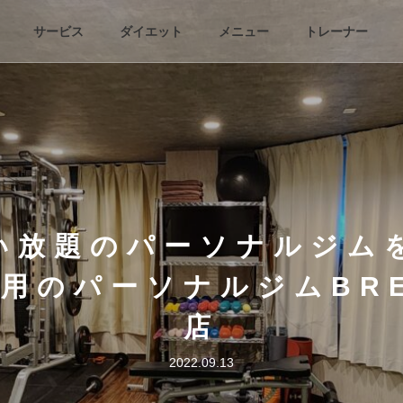
サービス
ダイエット
メニュー
トレーナー
い放題のパーソナルジム
用のパーソナルジムBRE
店
2022.09.13