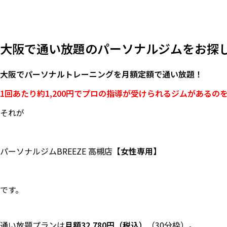
大阪で通い放題のパーソナルジムをお探し
大阪でパーソナルトレーニングを月額定額で通い放題！
1回あたり約1,200円でプロの指導が受けられるジムがあるの
それが
パーソナルジムBREEZE 高槻店
【女性専用】
です。
通い放題プランは
月額32,780円（税込）
（30分枠）。