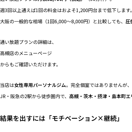
週3回以上通えば1回の料金はおよそ1,200円台まで低下します
大阪の一般的な相場（1回6,000〜8,000円）と比較しても、
圧
通い放題プランの詳細は、
高槻店のメニューページ
からもご確認いただけます。
当店は
女性専用パーソナルジム
。完全個室ではありませんが、
JR・阪急の2駅から徒歩圏内で、
高槻・茨木・摂津・島本町エ
結果を出すには「モチベーション×継続」