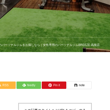
のパーソナルジムをお探しなら｜女性専用のパーソナルジムBREEZE 高槻店
RSS
feedly
Pin it
note