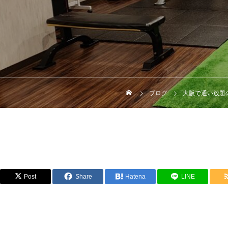
ブログ
大阪で通い放題
Post
Share
Hatena
LINE