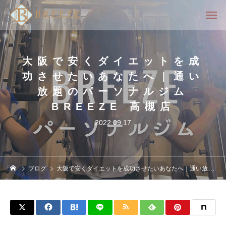
大阪で安くダイエットを成
功させたいあなたへ｜通い
放題のパーソナルジム
BREEZE 高槻店
2022.09.17
ブログ
大阪で安くダイエットを成功させたいあなたへ｜通い放題のパーソナルジムBREEZE 高槻店