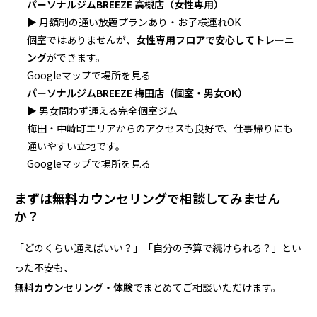
パーソナルジムBREEZE 高槻店（女性専用）
▶ 月額制の通い放題プランあり・お子様連れOK
個室ではありませんが、
女性専用フロアで安心してトレーニ
ング
ができます。
Googleマップで場所を見る
パーソナルジムBREEZE 梅田店（個室・男女OK）
▶ 男女問わず通える完全個室ジム
梅田・中崎町エリアからのアクセスも良好で、仕事帰りにも
通いやすい立地です。
Googleマップで場所を見る
まずは無料カウンセリングで相談してみません
か？
「どのくらい通えばいい？」「自分の予算で続けられる？」とい
った不安も、
無料カウンセリング・体験
でまとめてご相談いただけます。