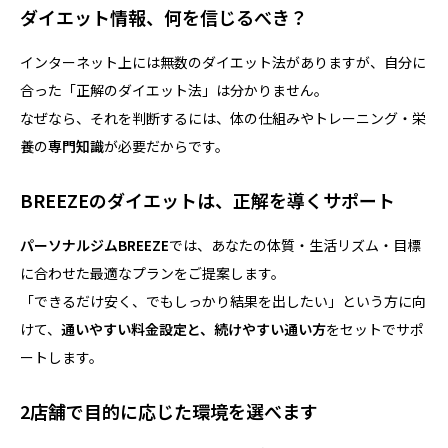
ダイエット情報、何を信じるべき？
インターネット上には無数のダイエット法がありますが、自分に
合った「正解のダイエット法」は分かりません。
なぜなら、それを判断するには、体の仕組みやトレーニング・栄
養の
専門知識
が必要だからです。
BREEZEのダイエットは、正解を導くサポート
パーソナルジムBREEZE
では、あなたの体質・生活リズム・目標
に合わせた最適なプランをご提案します。
「できるだけ安く、でもしっかり結果を出したい」という方に向
けて、
通いやすい料金設定と、続けやすい通い方
をセットでサポ
ートします。
2店舗で目的に応じた環境を選べます