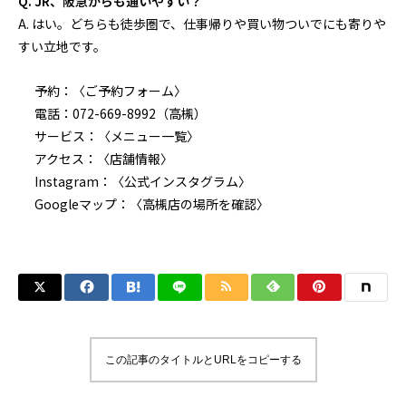
Q. JR、阪急からも通いやすい？
A. はい。どちらも徒歩圏で、仕事帰りや買い物ついでにも寄りや
すい立地です。
予約：〈
ご予約フォーム
〉
電話：
072-669-8992
（高槻）
サービス：〈
メニュー一覧
〉
アクセス：〈
店舗情報
〉
Instagram：〈
公式インスタグラム
〉
Googleマップ：〈
高槻店の場所を確認
〉
この記事のタイトルとURLをコピーする