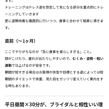
ます。
トレーニングはドレス姿を想定して気になる部分を重点的にトレ
ーニングしていきます
更に姿勢改善も徹底的に行いつつ、食事と合わせて結果に導きま
す。
直前（〜1ヶ月）
ここでやりがちなのが「急に食事を減らしすぎる」こと。
顔がこけたり、疲れが出たりしやすいので、
むくみ・姿勢・軽い
運動
で仕上げるのが安全です。
期間が短すぎる場合はお客様の体型や目標とする姿によっては短
期間のダイエットで体重、見た目をガッツリ変えていく案内をす
る時もあります。
平日昼間×30分が、ブライダルと相性いい理