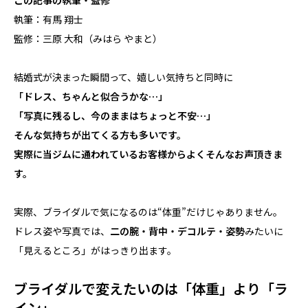
この記事の執筆・監修
執筆：有馬 翔士
監修：三原 大和（みはら やまと）
結婚式が決まった瞬間って、嬉しい気持ちと同時に
「ドレス、ちゃんと似合うかな…」
「写真に残るし、今のままはちょっと不安…」
そんな気持ちが出てくる方も多いです。
実際に当ジムに通われているお客様からよくそんなお声頂きま
す。
実際、ブライダルで気になるのは“体重”だけじゃありません。
ドレス姿や写真では、
二の腕・背中・デコルテ・姿勢
みたいに
「見えるところ」がはっきり出ます。
ブライダルで変えたいのは「体重」より「ラ
イン」