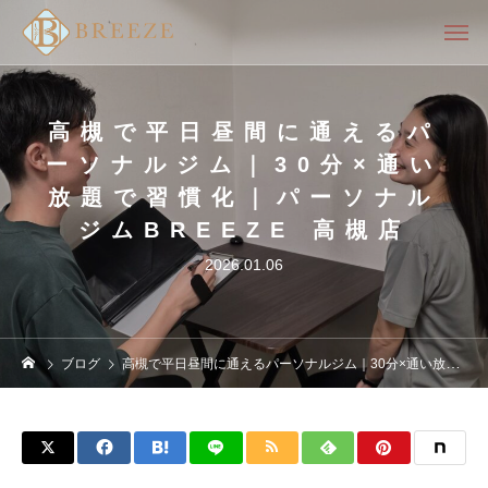
高槻で平日昼間に通えるパ
ーソナルジム｜30分×通い
放題で習慣化｜パーソナル
ジムBREEZE 高槻店
2026.01.06
ブログ
高槻で平日昼間に通えるパーソナルジム｜30分×通い放題で習慣化｜パーソナルジムBREEZE 高槻店