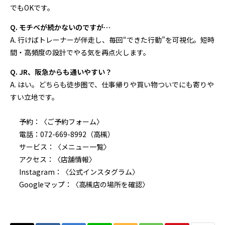
でもOKです。
Q. モチベが続かないのですが…
A. 行けばトレーナーが伴走し、毎回“できた行動”を可視化。短時
間・高頻度の設計でやる気を再点火します。
Q. JR、阪急からも通いやすい？
A. はい。どちらも徒歩圏で、仕事帰りや買い物ついでにも寄りや
すい立地です。
予約：〈
ご予約フォーム
〉
電話：
072-669-8992
（高槻）
サービス：〈
メニュー一覧
〉
アクセス：〈
店舗情報
〉
Instagram：〈
公式インスタグラム
〉
Googleマップ：〈
高槻店の場所を確認
〉