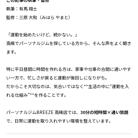
この記事の執筆・監修
執筆：有馬 翔士
監修：三原 大和（みはら やまと）
「運動を始めたいけど、続かない。」
高槻でパーソナルジムを探している方から、そんな声をよく聞き
ます。
特に平日昼間に時間を作れる方は、家事や仕事の合間に通いやす
い一方で、忙しさが戻ると運動が後回しになりがち。
だからこそ大切なのは、気合いではなく**生活の中に“運動を入
れる仕組み”**を作ることです。
パーソナルジムBREEZE 高槻店では、
30分の短時間×通い放題
で、日常に運動を取り入れやすい環境を整えています。