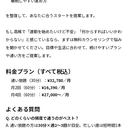
継続しやすい進め方
を整理して、あなたに合うスタートを提案します。
もし高槻で「運動を始めたいけど不安」「何からすればいいかわ
からない」と感じているなら、まずは無料カウンセリングで悩み
を聞かせてください。目標や生活に合わせて、続けやすいプラン
や通い方をご提案します。
料金プラン（すべて税込）
通い放題（30分）：
¥32,780／月
月2回（60分）：
¥16,390／月
月4回（60分）：
¥27,000〜／月
よくある質問
Q. どのくらいの頻度で通うのがベスト？
A. 通い放題の方は
30分×週2〜3回
が目安。忙しい週は短時間1本