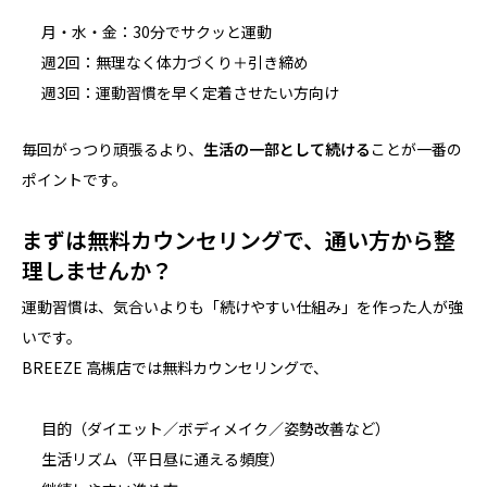
月・水・金：30分でサクッと運動
週2回：無理なく体力づくり＋引き締め
週3回：運動習慣を早く定着させたい方向け
毎回がっつり頑張るより、
生活の一部として続ける
ことが一番の
ポイントです。
まずは無料カウンセリングで、通い方から整
理しませんか？
運動習慣は、気合いよりも「続けやすい仕組み」を作った人が強
いです。
BREEZE 高槻店では無料カウンセリングで、
目的（ダイエット／ボディメイク／姿勢改善など）
生活リズム（平日昼に通える頻度）