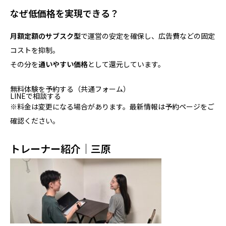
なぜ低価格を実現できる？
月額定額のサブスク型
で運営の安定を確保し、広告費などの固定
コストを抑制。
その分を
通いやすい価格
として還元しています。
無料体験を予約する（共通フォーム）
LINEで相談する
※料金は変更になる場合があります。最新情報は予約ページをご
確認ください。
トレーナー紹介｜三原