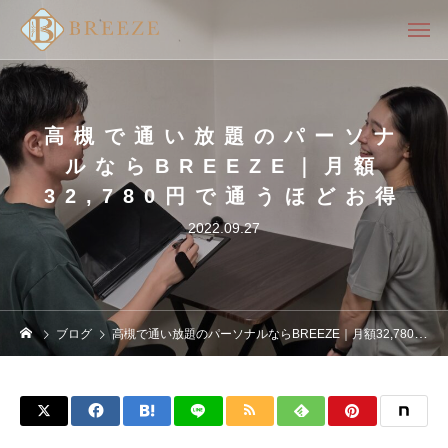
高槻で通い放題のパーソナ
ルならBREEZE｜月額
32,780円で通うほどお得
2022.09.27
ブログ
高槻で通い放題のパーソナルならBREEZE｜月額32,780円で通うほどお得