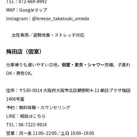
TEL：
072-669-8992
MAP：
Googleマップ
Instagram：
@breeze_takatsuki_umeda
女性専用／姿勢改善・ストレッチ対応
梅田店（個室）
仕事帰りも通いやすい立地。
個室・更衣・シャワー
完備、子連れ
OK・男性OK。
住所：〒530-0014 大阪府大阪市北区鶴野町4-11 朝日プラザ梅田
1406号室
予約：
無料体験・カウンセリング
LINE：
相談はこちら
TEL：
06-7222-9914
営業：月～金 11:00–22:00／土日 10:00–19:00