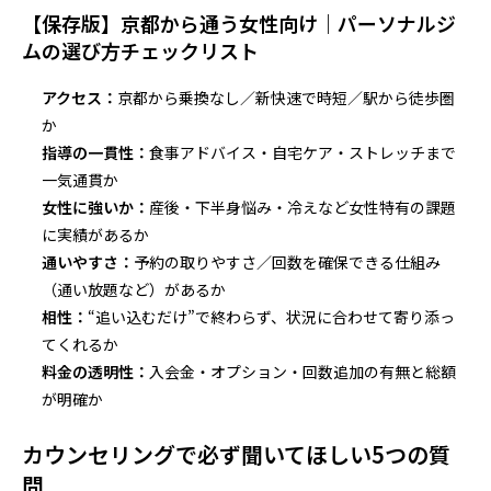
【保存版】京都から通う女性向け｜パーソナルジ
ムの選び方チェックリスト
アクセス：
京都から乗換なし／新快速で時短／駅から徒歩圏
か
指導の一貫性：
食事アドバイス・自宅ケア・ストレッチまで
一気通貫か
女性に強いか：
産後・下半身悩み・冷えなど女性特有の課題
に実績があるか
通いやすさ：
予約の取りやすさ／回数を確保できる仕組み
（通い放題など）があるか
相性：
“追い込むだけ”で終わらず、状況に合わせて寄り添っ
てくれるか
料金の透明性：
入会金・オプション・回数追加の有無と総額
が明確か
カウンセリングで必ず聞いてほしい5つの質
問