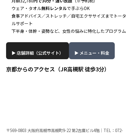
月額32,780
円で30分・通い放題
（※予約制）
ウェア・タオル
無料レンタル
で手ぶらOK
食事アドバイス／ストレッチ／自宅エクササイズまでトータ
ルサポート
下半身・体幹・姿勢など、女性の悩みに特化したプログラム
▶ 店舗詳細（公式サイト）
▶ メニュー・料金
京都からのアクセス（JR高槻駅 徒歩3分）
〒569-0803 大阪府高槻市高槻町9-22 第2吉廣ビル4階｜TEL：072-