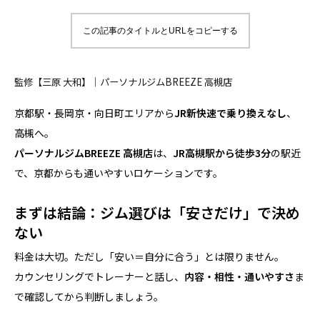
この記事のタイトルとURLをコピーする
監修【三原 大和】｜パーソナルジムBREEZE 高槻店
京都駅・長岡京・向日町エリアから
JR新快速で乗り換えなし
、
高槻へ。
パーソナルジムBREEZE 高槻店
は、
JR高槻駅から徒歩3分
の駅近
で、京都からも通いやすいロケーションです。
まずは結論：ジム選びは「安さだけ」で決め
ない
料金は大切。ただし「安い＝自分に合う」とは限りません。
カウンセリングでトレーナーと話し、
内容・相性・通いやすさ
ま
で確認してから判断しましょう。