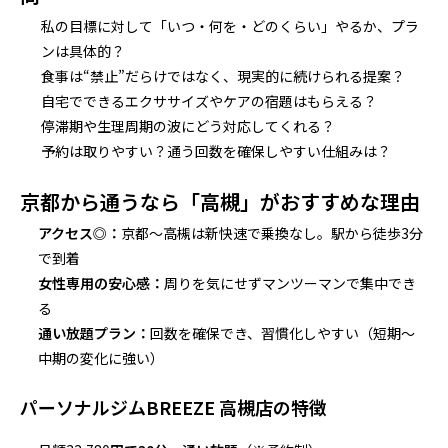
私の目標に対して「いつ・何を・どのくらい」やるか、プラ
ンは具体的？
食事は“禁止”だらけではなく、現実的に続けられる提案？
自宅でできるエクササイズやケアの宿題はもらえる？
停滞期や生理周期の波にどう対応してくれる？
予約は取りやすい？通う回数を確保しやすい仕組みは？
京都から通うなら「高槻」がおすすめな理由
アクセス◎：
京都〜高槻は新快速で乗換なし。駅から徒歩3分
で到着
女性専用の安心感：
周りを気にせずマンツーマンで集中でき
る
通い放題プラン：
回数を確保でき、習慣化しやすい（短期〜
中期の変化に強い）
パーソナルジムBREEZE 高槻店の特徴