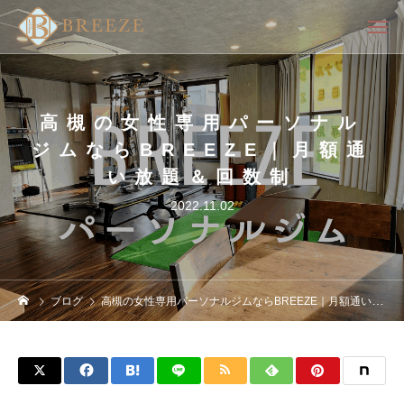
高槻の女性専用パーソナル
ジムならBREEZE｜月額通
い放題＆回数制
2022.11.02
ブログ
高槻の女性専用パーソナルジムならBREEZE｜月額通い放題＆回数制