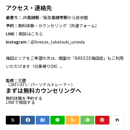
アクセス・連絡先
最寄り：
JR
高槻駅
／阪急
高槻市駅
から徒歩圏
予約：
無料体験・カウンセリング（共通フォーム）
LINE：
相談はこちら
Instagram：
@breeze_takatsuki_umeda
梅田エリアをご希望の方は、個室の「BREEZE梅田店」もご利用
いただけます（仕事帰りOK）。
監修：三原
（JATI-ATI／パーソナルトレーナー）
まずは無料カウンセリングへ
無料体験を予約する
LINEで相談する