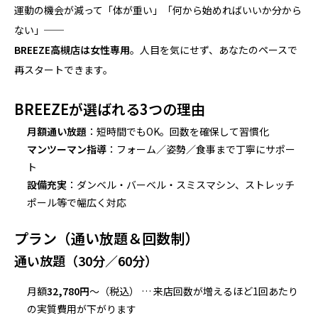
運動の機会が減って「体が重い」「何から始めればいいか分から
ない」──
BREEZE高槻店は女性専用
。人目を気にせず、あなたのペースで
再スタートできます。
BREEZEが選ばれる3つの理由
月額通い放題
：短時間でもOK。回数を確保して習慣化
マンツーマン指導
：フォーム／姿勢／食事まで丁寧にサポー
ト
設備充実
：ダンベル・バーベル・スミスマシン、ストレッチ
ポール等で幅広く対応
プラン（通い放題＆回数制）
通い放題（30分／60分）
月額
32,780円
〜（税込） … 来店回数が増えるほど1回あたり
の実質費用が下がります