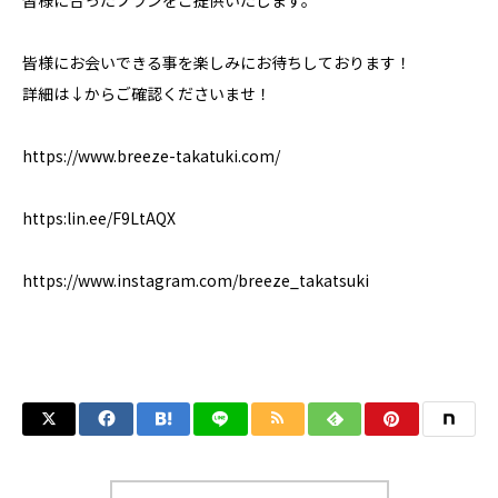
皆様に合ったプランをご提供いたします。
皆様にお会いできる事を楽しみにお待ちしております！
詳細は↓からご確認くださいませ！
https://www.breeze-takatuki.com/
https:lin.ee/F9LtAQX
https://www.instagram.com/breeze_takatsuki