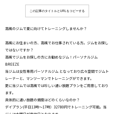
この記事のタイトルとURLをコピーする
高槻のジムで夏に向けてトレーニングしませんか？
高槻にお住まいの方、高槻でお仕事されている方。ジムをお探し
ではないですか？
高槻でジムをお探しの方にお勧めなジム！パーソナルジム
BREEZE
当ジムは女性専用パーソナルジム となっており広々空間でジムト
レーナーと、マンツーマンでトレーニングができます。
更に当ジムでは高槻では珍しい通い放題プランをご用意しており
ます。
具体的に通い放題の頻度はどのくらいなのか？
デイプラン(平日13時〜17時）32780円でトレーニング可能。当