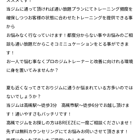
ススメです！
当ジムに通って頂ければ通い放題プランにてトレーニング頻度を
確保しつつお客様の状態に合わせたトレーニングを提供できる事
から
お悩みなく行なっていけます！都度分からない事やお悩みのご相
談も通い放題だからこそコミニュケーションをとる事ができま
す！
お一人で悩む事なくプロのジムトレーナーと改善に向けれる環境
に身を置いてみませんか？
夏も近くなってきておりジムに通うか悩まれている方多いのでは
ないでしょうか？
当ジムは高槻駅〜徒歩3分 高槻市駅〜徒歩6分でお越し頂けま
す！通いやすさもバッチリです！
高槻でジムをお探しの方はBREEZEに一度ご相談くださいませ！
先ずは無料カウンセリングにてお悩みお伺いさせて頂きます！