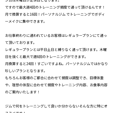
ジムは木曜日が定休日となります。
ですので最大週4回のトレーニング頻度で通って頂けるんです！
月で換算すると16回！パーソナルジム でトレーニングでボディ
ーメイクに集中できます。
お仕事終わりに通われているお客様はレギュラープランにて通っ
て頂いております。
レギュラープランとは平日土日と縛りなく通って頂けます。木曜
日を抜くと最大で週6回のトレーニングができます。
月換算すると24回！すごいですよね。パーソナルジムではかなり
珍しいプランとなります。
もちろんお客様のご都合に合わせて頻度は調整でき、目標体重
や、理想の体型に合わせて頻度やトレーニング内容、お食事内容
のご案内いたします！
ジムで何をトレーニングして良いか分からないそんな方に特にオ