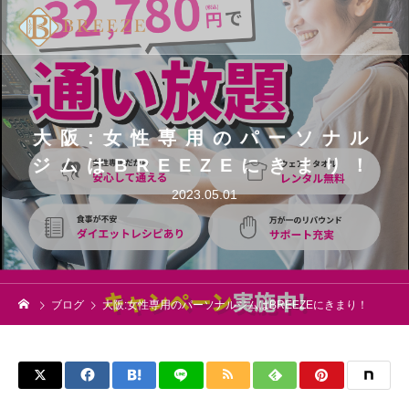
大阪:女性専用のパーソナル
ジムはBREEZEにきまり！
2023.05.01
ブログ
大阪:女性専用のパーソナルジムはBREEZEにきまり！