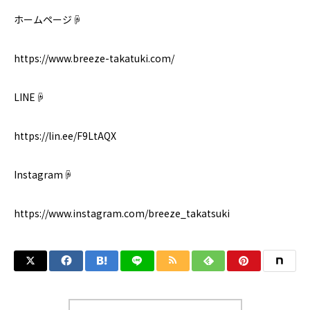
ホームページ☟
https://www.breeze-takatuki.com/
LINE☟
https://lin.ee/F9LtAQX
Instagram☟
https://www.instagram.com/breeze_takatsuki