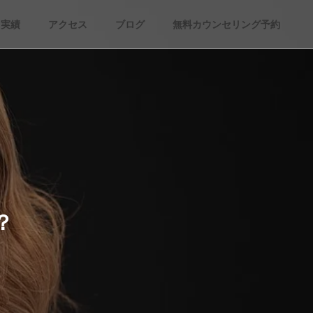
実績
アクセス
ブログ
無料カウンセリング予約
？