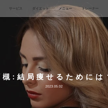
サービス
ダイエット
メニュー
トレーナー
高槻:結局痩せるためには
2023.05.02