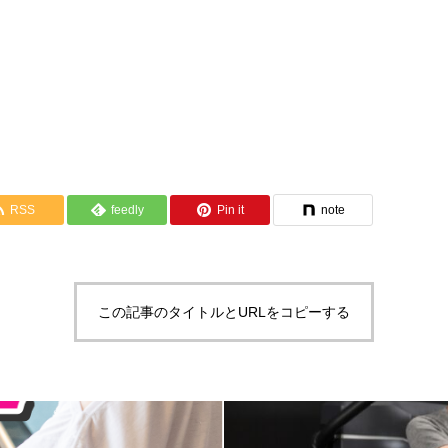
RSS
feedly
Pin it
note
この記事のタイトルとURLをコピーする