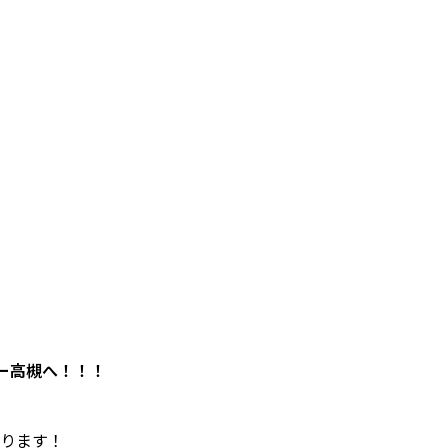
Eー高槻へ！！！
ります！