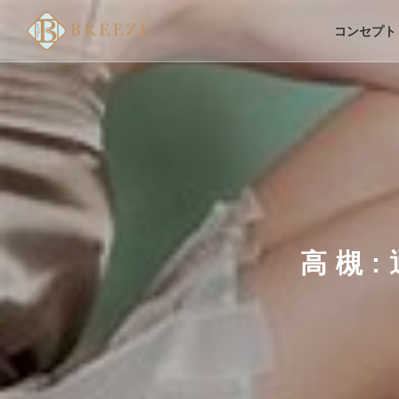
コンセプト
高槻