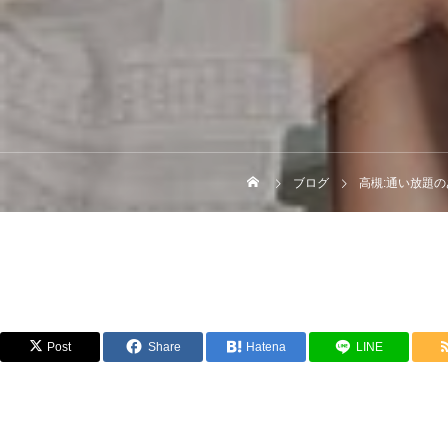
ブログ
高槻:通い放題の
Post
Share
Hatena
LINE