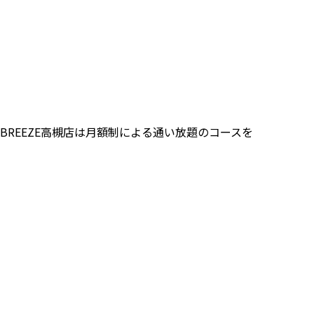
REEZE高槻店は月額制による通い放題のコースを