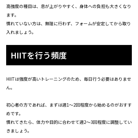
高強度の種目は、息が上がりやすく、身体への負担も大きくなり
ます。
慣れていない方は、無理に行わず、フォームが安定してから取り
入れましょう。
HIITを行う頻度
HIITは強度が高いトレーニングのため、毎日行う必要はありませ
ん。
初心者の方であれば、まずは週1〜2回程度から始めるのがおすす
めです。
慣れてきたら、体力や目的に合わせて週2〜3回程度に調整してい
きましょう。