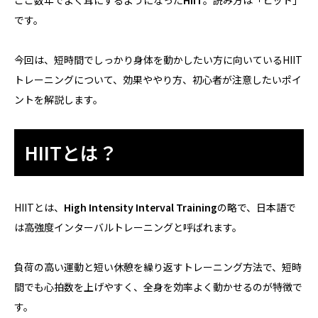
ここ数年でよく耳にするようになった
HIIT
。読み方は「ヒット」
です。
今回は、短時間でしっかり身体を動かしたい方に向いているHIIT
トレーニングについて、効果ややり方、初心者が注意したいポイ
ントを解説します。
HIITとは？
HIITとは、
High Intensity Interval Training
の略で、日本語で
は高強度インターバルトレーニングと呼ばれます。
負荷の高い運動と短い休憩を繰り返すトレーニング方法で、短時
間でも心拍数を上げやすく、全身を効率よく動かせるのが特徴で
す。