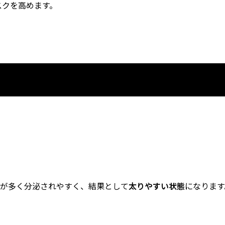
スクを高めます。
が多く分泌されやすく、結果として
太りやすい状態
になります