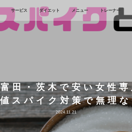
サービス
ダイエット
メニュー
トレーナー
津富田・茨木で安い女性専
糖値スパイク対策で無理な
2024.11.21