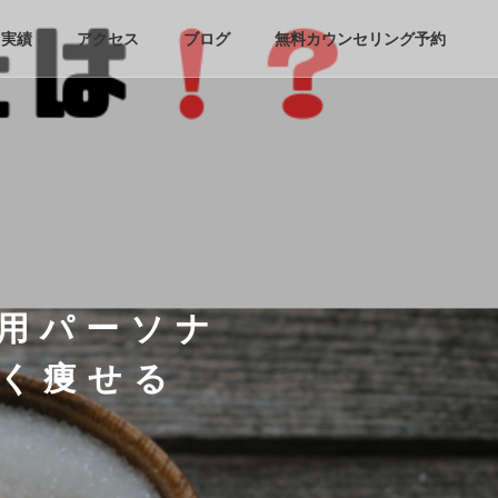
実績
アクセス
ブログ
無料カウンセリング予約
用パーソナ
く痩せる