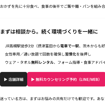
おかずを先に十分食べ、食事の後半でご飯や麺・パンを組み合
まずは相談から。続く環境づくりを一緒に
JR高槻駅徒歩3分（摂津富田から
電車で一駅
、茨木からも
女性専用／通い放題で回数を確保し
習慣化
を後押し
ウェア・タオル
無料レンタル
、フォーム指導・食事アドバ
▶ 店舗詳細
▶ 無料カウンセリング予約（LINE/WEB）
迷っている方は、まずはお悩みの共有だけでも歓迎です。あな