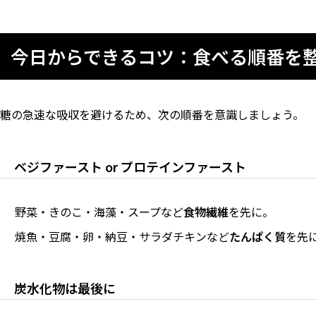
今日からできるコツ：食べる順番を
糖の急速な吸収を避けるため、次の順番を意識しましょう。
ベジファースト or プロテインファースト
野菜・きのこ・海藻・スープなど
食物繊維
を先に。
焼魚・豆腐・卵・納豆・サラダチキンなど
たんぱく質
を先
炭水化物は
最後に