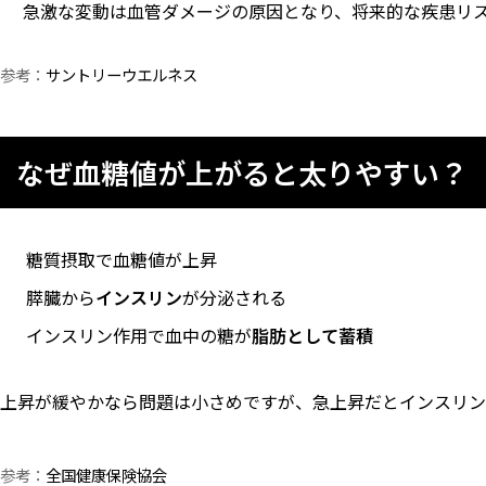
急激な変動は血管ダメージの原因となり、将来的な疾患リ
参考：
サントリーウエルネス
なぜ血糖値が上がると太りやすい？
糖質摂取で血糖値が上昇
膵臓から
インスリン
が分泌される
インスリン作用で血中の糖が
脂肪として蓄積
上昇が緩やかなら問題は小さめですが、急上昇だとインスリン
参考：
全国健康保険協会