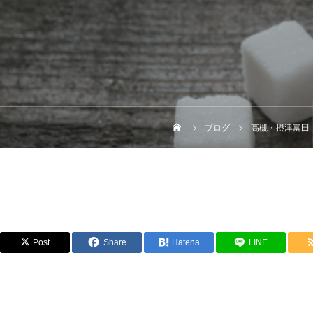
ブログ
高槻・摂津富田
Post
Share
Hatena
LINE