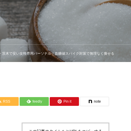
・茨木で安い女性専用パーソナル｜血糖値スパイク対策で無理なく痩せる
RSS
feedly
Pin it
note