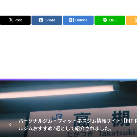
Post
Share
Hatena
LINE
パーソナルジム・フィットネスジム情報サイト【FIT 
ルジムおすすめ7選として紹介されました。