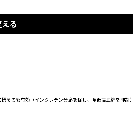
整える
に摂るのも有効（インクレチン分泌を促し、食後高血糖を抑制