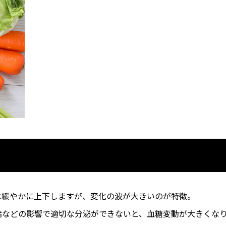
は緩やかに上下しますが、変化の波が大きいのが特徴。
満などの影響で適切な分泌ができないと、血糖変動が大きくな