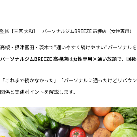
監修【三原 大和】｜パーソナルジムBREEZE 高槻店（女性専用）
高槻・摂津富田・茨木で“通いやすく続けやすい”パーソナル
パーソナルジムBREEZE 高槻店
は
女性専用×通い放題
で、回数
「これまで続かなかった」「パーソナルに通ったけどリバウン
関係と実践ポイントを解説します。