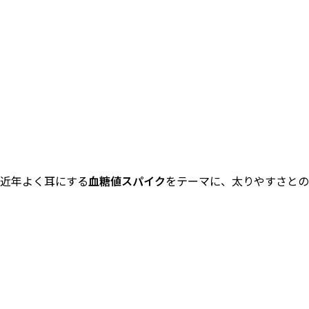
近年よく耳にする
血糖値スパイク
をテーマに、太りやすさとの